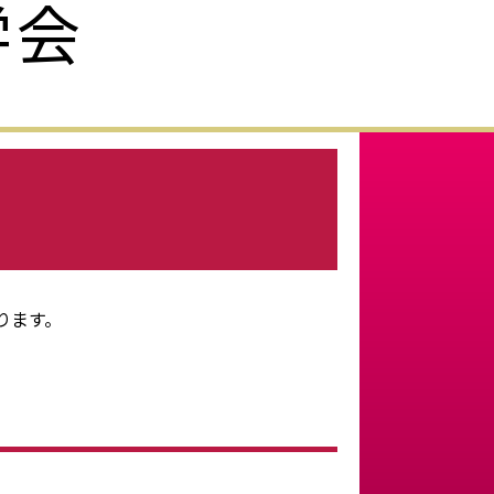
学会
ります。