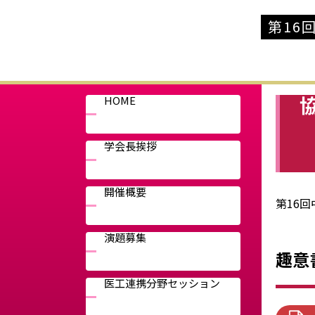
第16
HOME
学会長挨拶
開催概要
第16
演題募集
趣意
医工連携分野セッション