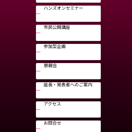
ハンズオンセミナー
市民公開講座
参加型企画
懇親会
座長・発表者へのご案内
アクセス
お問合せ