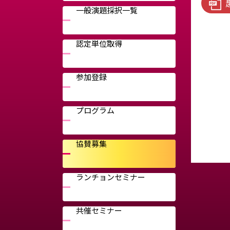
一般演題採択一覧
認定単位取得
参加登録
プログラム
協賛募集
ランチョンセミナー
共催セミナー